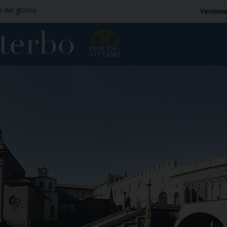
a del giorno
Versione