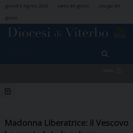
giovedì 6 Agosto 2026
santo del giorno
Liturgia del
giorno
MENU
HOME
VESCOVO
Madonna Liberatrice: il Vescovo