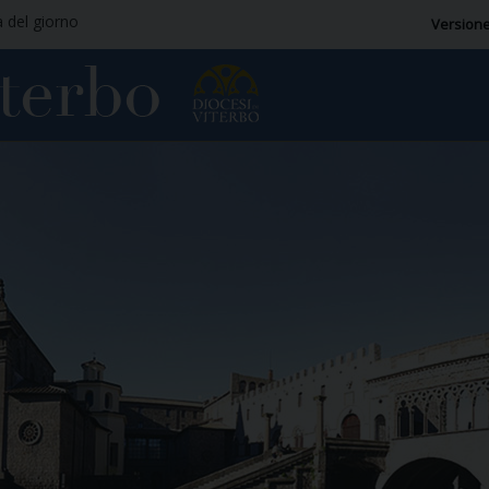
a del giorno
Versione