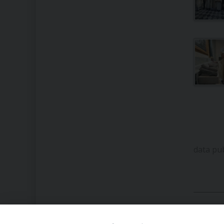
data pu