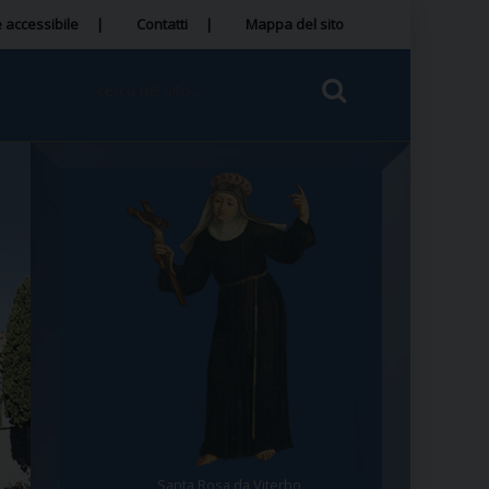
 accessibile
Contatti
Mappa del sito
Santa Rosa da Viterbo