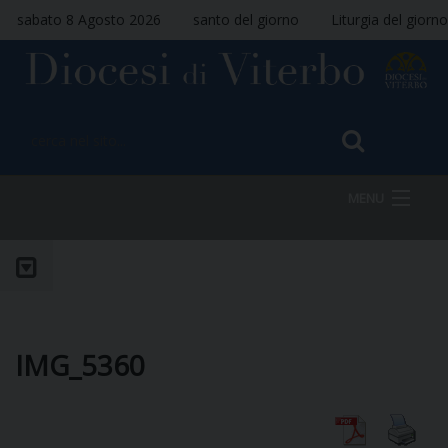
sabato 8 Agosto 2026
santo del giorno
Liturgia del giorno
MENU
HOME
VESCOVO
IMG_5360
DIOCESI