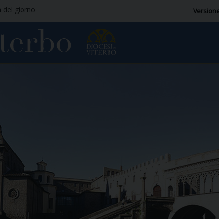
a del giorno
Versione