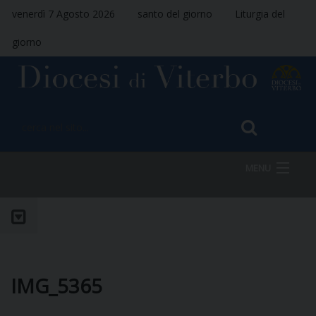
venerdì 7 Agosto 2026
santo del giorno
Liturgia del
giorno
MENU
HOME
VESCOVO
IMG_5365