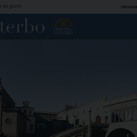
a del giorno
Versione