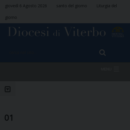
giovedì 6 Agosto 2026
santo del giorno
Liturgia del
giorno
MENU
HOME
VESCOVO
01