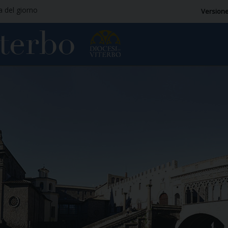
ia del giorno
Versione