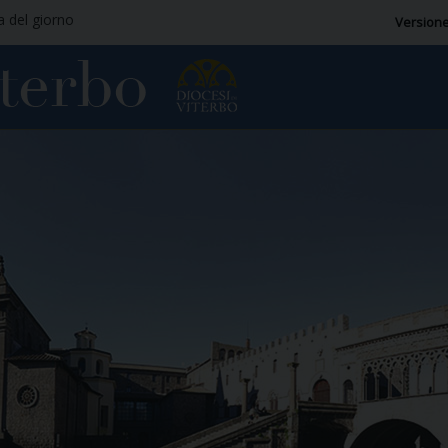
ia del giorno
Versione