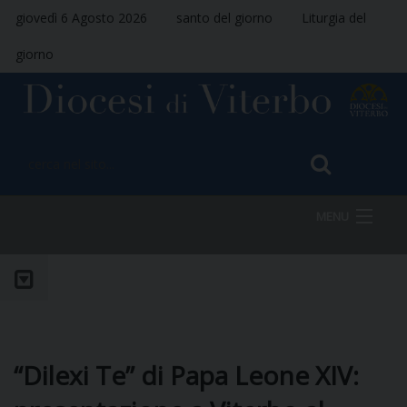
giovedì 6 Agosto 2026
santo del giorno
Liturgia del
giorno
MENU
HOME
VESCOVO
“Dilexi Te” di Papa Leone XIV: