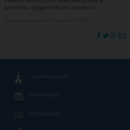
L’invito è rivolto a tutti i fedeli della Diocesi, le
parrocchie, i gruppi ecclesiali e movimenti.
data pubblicazione 12 Novembre 2025
LA NOSTRA DIOCESI
APPUNTAMENTI
PHOTOGALLERY