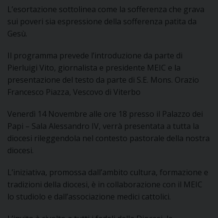
L’esortazione sottolinea come la sofferenza che grava
sui poveri sia espressione della sofferenza patita da
D
Gesù.
C
Il programma prevede l’introduzione da parte di
Pierluigi Vito, giornalista e presidente MEIC e la
presentazione del testo da parte di S.E. Mons. Orazio
Francesco Piazza, Vescovo di Viterbo
Venerdì 14 Novembre alle ore 18 presso il Palazzo dei
Papi – Sala Alessandro IV, verrà presentata a tutta la
diocesi rileggendola nel contesto pastorale della nostra
diocesi.
L’iniziativa, promossa dall’ambito cultura, formazione e
tradizioni della diocesi, è in collaborazione con il MEIC
lo studiolo e dall’associazione medici cattolici.