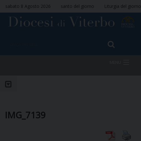
sabato 8 Agosto 2026
santo del giorno
Liturgia del giorno
MENU
HOME
VESCOVO
IMG_7139
DIOCESI