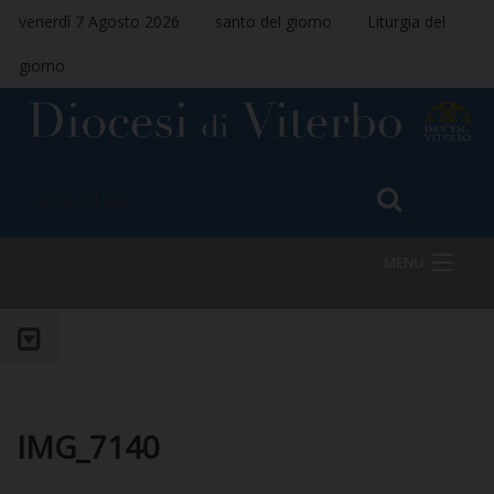
venerdì 7 Agosto 2026
santo del giorno
Liturgia del
giorno
MENU
HOME
VESCOVO
IMG_7140