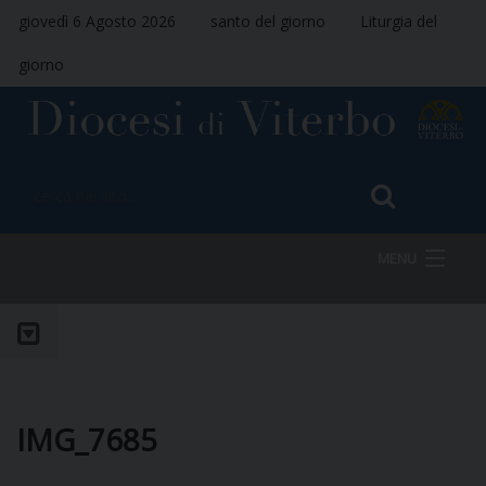
giovedì 6 Agosto 2026
santo del giorno
Liturgia del
giorno
MENU
HOME
VESCOVO
IMG_7685