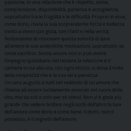
passione, in una relazione che è rispetto, stima,
comprensione, disponibilità, pazienza e accoglienza,
soprattutto tra le fragilità e le difficoltà. Proprio in esse,
come dono, rivela la sua sorprendente forza e bellezza.
Invito a vivere con gioia, con i fatti e nella verità,
l’entusiasmo di rinnovare questa volontà di dare
all’amore le sue autentiche motivazioni, soprattutto se
costa sacrificio. Senza amore non si può vivere:
l’impegno quotidiano nel tessere la relazione è il
cantiere in cui alla vita, con ogni sforzo, si dona il volto
della reciprocità che è la sua vera pienezza.
Un caro augurio a tutti nel realismo di un amore che
chiama ad essere lucidamente ancorati nel cuore della
vita, mai da soli o solo per sé stessi. Non vi è gioia più
grande che vedere brillare negli occhi dell’altro la luce
dell’amore come dono e come bene. Il dono, non il
possesso, è il segreto dell’amore.