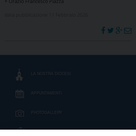
+ Orazio Francesco Piazza
data pubblicazione 11 Febbraio 2026
LA NOSTRA DIOCESI
APPUNTAMENTI
PHOTOGALLERY
IL VESCOVO MONS. ORAZIO FRANCESCO