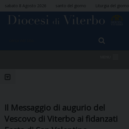
sabato 8 Agosto 2026
santo del giorno
Liturgia del giorno
MENU
HOME
VESCOVO
Il Messaggio di augurio del
Vescovo di Viterbo ai fidanzati
DIOCESI