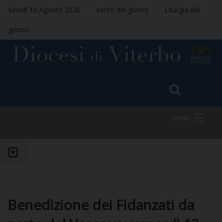
lunedì 10 Agosto 2026
santo del giorno
Liturgia del
giorno
MENU
HOME
VESCOVO
Benedizione dei Fidanzati da