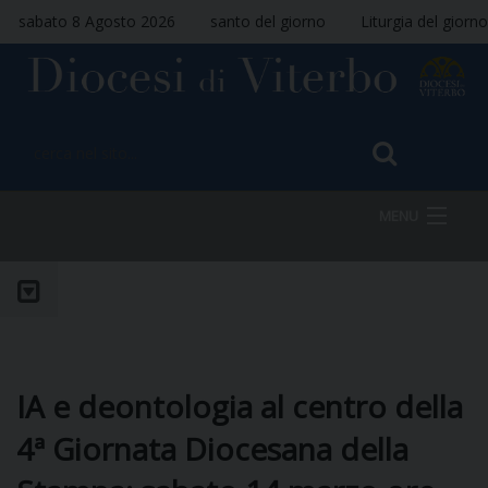
sabato 8 Agosto 2026
santo del giorno
Liturgia del giorno
MENU
HOME
VESCOVO
IA e deontologia al centro della
4ª Giornata Diocesana della
DIOCESI