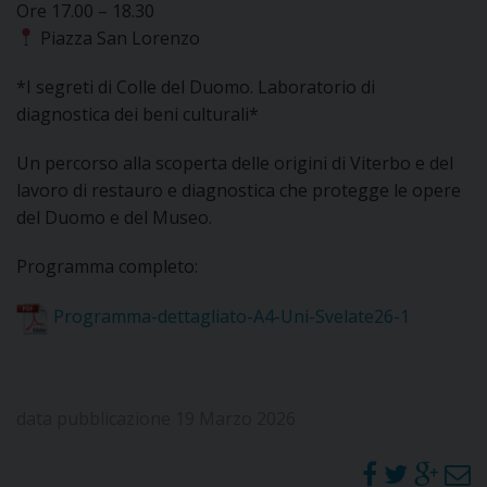
Ore 17.00 – 18.30
Piazza San Lorenzo
D
*I segreti di Colle del Duomo. Laboratorio di
C
diagnostica dei beni culturali*
Un percorso alla scoperta delle origini di Viterbo e del
lavoro di restauro e diagnostica che protegge le opere
del Duomo e del Museo.
Programma completo:
Programma-dettagliato-A4-Uni-Svelate26-1
data pubblicazione 19 Marzo 2026