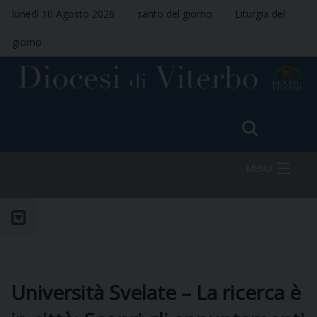
lunedì 10 Agosto 2026
santo del giorno
Liturgia del
giorno
MENU
HOME
VESCOVO
Università Svelate – La ricerca è