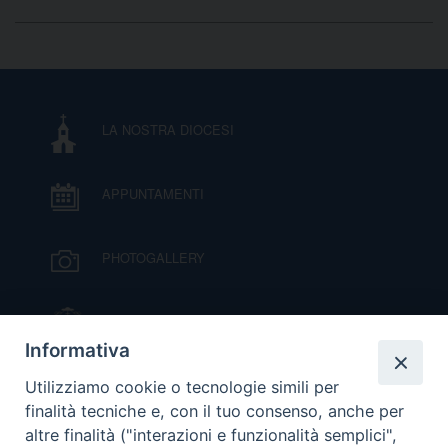
LA NOSTRA DIOCESI
APPUNTAMENTI
PHOTOGALLERY
IL VESCOVO MONS. ORAZIO FRANCESCO
PIAZZA
Informativa
VIDEOGALLERY
Utilizziamo cookie o tecnologie simili per
finalità tecniche e, con il tuo consenso, anche per
altre finalità ("interazioni e funzionalità semplici",