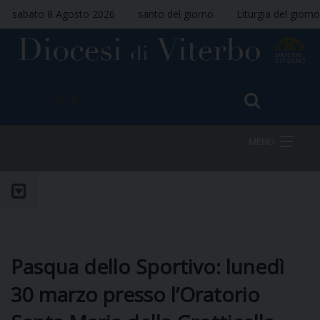
sabato 8 Agosto 2026
santo del giorno
Liturgia del giorno
MENU
HOME
VESCOVO
Pasqua dello Sportivo: lunedì
30 marzo presso l’Oratorio
DIOCESI