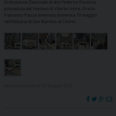
Ordinazione Diaconale di don Federico Fiorenza
I
presieduta dal Vescovo di Viterbo mons. Orazio
Francesco Piazza avvenuta domenica 10 maggio
P
E
PRIVACY
nell’Abbazia di San Martino al Cimino.
D
COOKIE POLICY
C
P
P
R
D
data pubblicazione 10 Maggio 2026
F
P