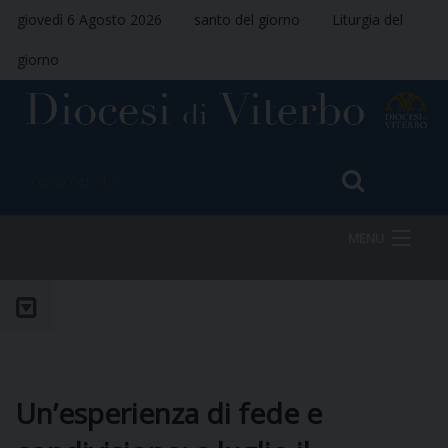
giovedì 6 Agosto 2026
santo del giorno
Liturgia del
giorno
MENU
HOME
VESCOVO
Un’esperienza di fede e