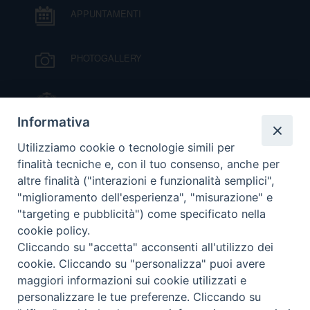
APPUNTAMENTI
PHOTOGALLERY
IL VESCOVO MONS. ORAZIO FRANCESCO
PIAZZA
Informativa
VIDEOGALLERY
Utilizziamo cookie o tecnologie simili per
finalità tecniche e, con il tuo consenso, anche per
altre finalità ("interazioni e funzionalità semplici",
ORARI S. MESSE
"miglioramento dell'esperienza", "misurazione" e
"targeting e pubblicità") come specificato nella
cookie policy.
MODULISTICA
Cliccando su "accetta" acconsenti all'utilizzo dei
cookie. Cliccando su "personalizza" puoi avere
PODCAST
maggiori informazioni sui cookie utilizzati e
personalizzare le tue preferenze. Cliccando su