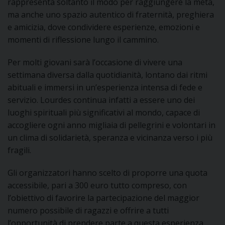
rappresenta soltanto il modo per raggiungere la meta,
ma anche uno spazio autentico di fraternità, preghiera
D
e amicizia, dove condividere esperienze, emozioni e
momenti di riflessione lungo il cammino.
C
Per molti giovani sarà l’occasione di vivere una
settimana diversa dalla quotidianità, lontano dai ritmi
abituali e immersi in un’esperienza intensa di fede e
servizio. Lourdes continua infatti a essere uno dei
luoghi spirituali più significativi al mondo, capace di
accogliere ogni anno migliaia di pellegrini e volontari in
un clima di solidarietà, speranza e vicinanza verso i più
fragili.
Gli organizzatori hanno scelto di proporre una quota
accessibile, pari a 300 euro tutto compreso, con
l’obiettivo di favorire la partecipazione del maggior
numero possibile di ragazzi e offrire a tutti
l’opportunità di prendere parte a questa esperienza.