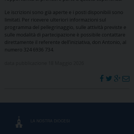
Le iscrizioni sono già aperte e i posti disponibili sono
limitati. Per ricevere ulteriori informazioni sul
programma del pellegrinaggio, sulle attività previste e
sulle modalità di partecipazione è possibile contattare
direttamente il referente dell’iniziativa, don Antonio, al
numero 324 6936 734.
data pubblicazione 18 Maggio 2026
LA NOSTRA DIOCESI