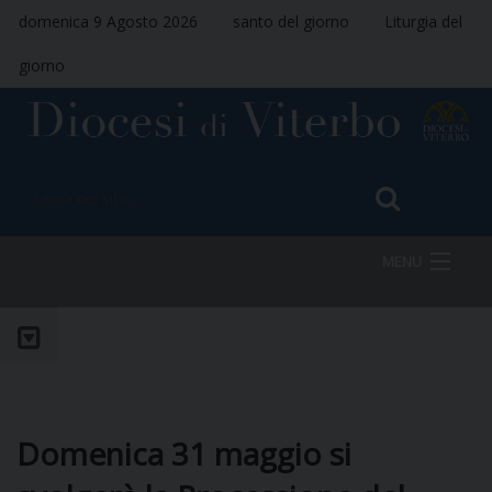
domenica 9 Agosto 2026
santo del giorno
Liturgia del
giorno
MENU
HOME
VESCOVO
Domenica 31 maggio si