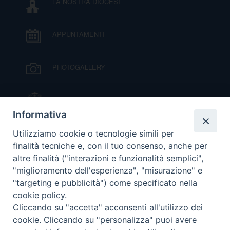
LA NOSTRA DIOCESI
APPUNTAMENTI
PHOTOGALLERY
IL VESCOVO MONS. ORAZIO FRANCESCO
PIAZZA
Informativa
VIDEOGALLERY
Utilizziamo cookie o tecnologie simili per
finalità tecniche e, con il tuo consenso, anche per
altre finalità ("interazioni e funzionalità semplici",
ORARI S. MESSE
"miglioramento dell'esperienza", "misurazione" e
"targeting e pubblicità") come specificato nella
cookie policy.
MODULISTICA
Cliccando su "accetta" acconsenti all'utilizzo dei
cookie. Cliccando su "personalizza" puoi avere