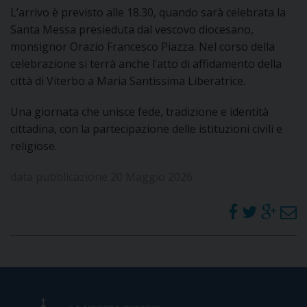
L’arrivo è previsto alle 18.30, quando sarà celebrata la
Santa Messa presieduta dal vescovo diocesano,
D
monsignor Orazio Francesco Piazza. Nel corso della
celebrazione si terrà anche l’atto di affidamento della
C
città di Viterbo a Maria Santissima Liberatrice.
Una giornata che unisce fede, tradizione e identità
cittadina, con la partecipazione delle istituzioni civili e
religiose.
data pubblicazione 20 Maggio 2026