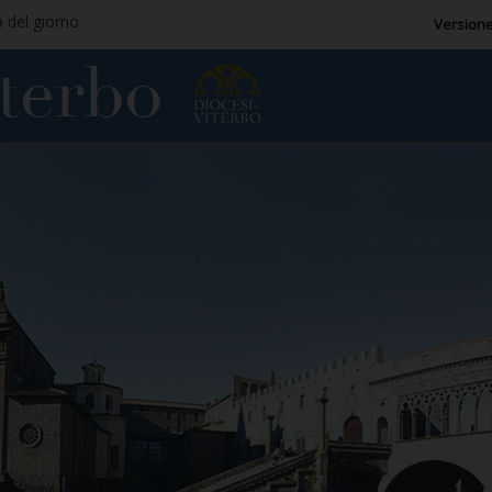
a del giorno
Versione