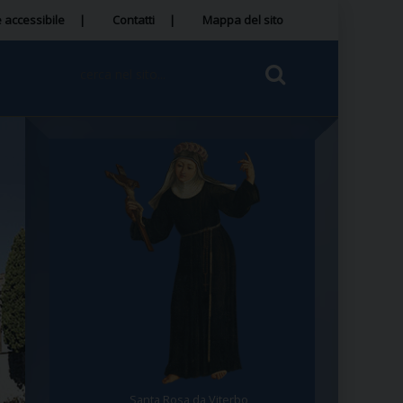
 accessibile
Contatti
Mappa del sito
Santa Rosa da Viterbo