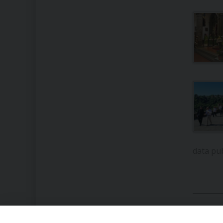
data pu