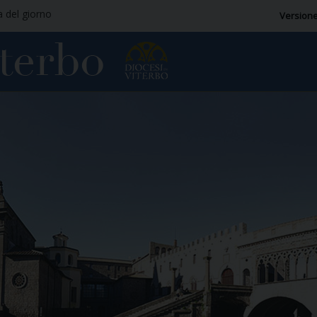
a del giorno
Versione