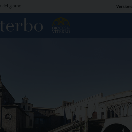
a del giorno
Versione