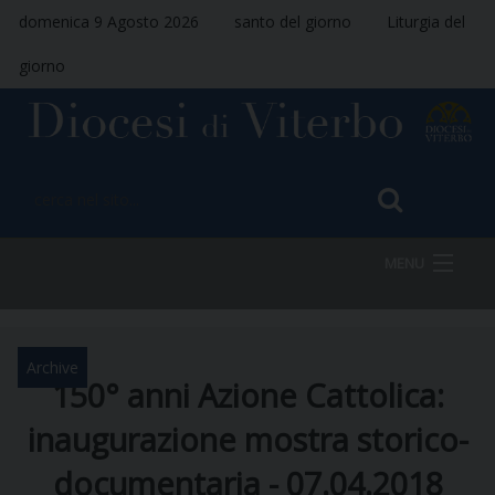
domenica 9 Agosto 2026
santo del giorno
Liturgia del
giorno
MENU
HOME
Archive
150° anni Azione Cattolica:
inaugurazione mostra storico-
VESCOVO
documentaria - 07.04.2018