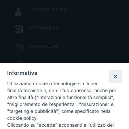
LA NOSTRA DIOCESI
APPUNTAMENTI
PHOTOGALLERY
IL VESCOVO MONS. ORAZIO FRANCESCO
PIAZZA
Informativa
VIDEOGALLERY
Utilizziamo cookie o tecnologie simili per
finalità tecniche e, con il tuo consenso, anche per
altre finalità ("interazioni e funzionalità semplici",
ORARI S. MESSE
"miglioramento dell'esperienza", "misurazione" e
"targeting e pubblicità") come specificato nella
cookie policy.
MODULISTICA
Cliccando su "accetta" acconsenti all'utilizzo dei