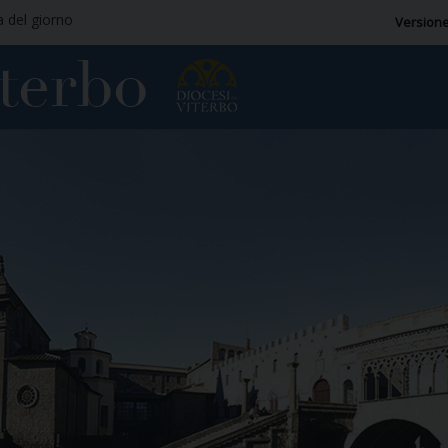
a del giorno
Versione