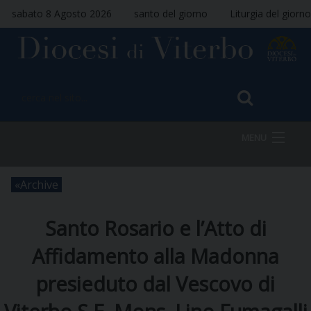
sabato 8 Agosto 2026
santo del giorno
Liturgia del giorno
MENU
Archive
HOME
Santo Rosario e l’Atto di
VESCOVO
Affidamento alla Madonna
presieduto dal Vescovo di
DIOCESI