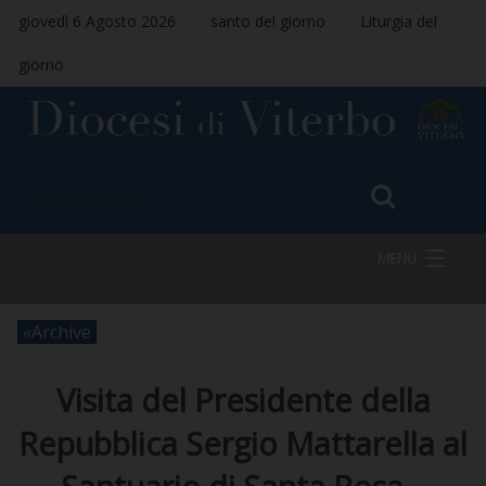
giovedì 6 Agosto 2026
santo del giorno
Liturgia del
giorno
MENU
Archive
HOME
Visita del Presidente della
VESCOVO
Repubblica Sergio Mattarella al