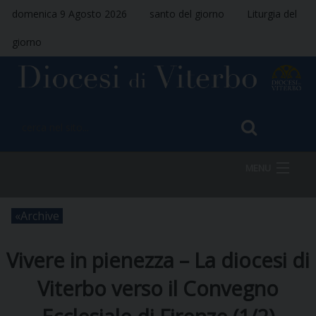
domenica 9 Agosto 2026
santo del giorno
Liturgia del
giorno
MENU
Archive
HOME
Vivere in pienezza – La diocesi di
VESCOVO
Viterbo verso il Convegno