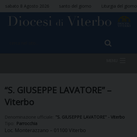
sabato 8 Agosto 2026
santo del giorno
Liturgia del giorno
MENU
HOME
“S. GIUSEPPE LAVATORE” –
Viterbo
VESCOVO
Denominazione ufficiale:
"S. GIUSEPPE LAVATORE" - Viterbo
Tipo:
Parrocchia
Loc. Monterazzano – 01100 Viterbo
DIOCESI