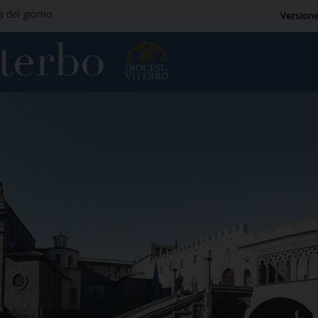
ia del giorno
Versione