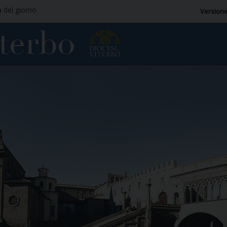
a del giorno
Versione