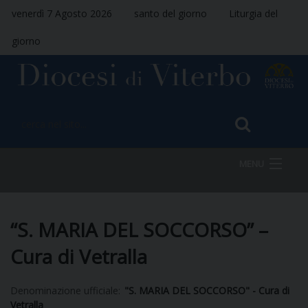
venerdì 7 Agosto 2026
santo del giorno
Liturgia del
giorno
MENU
HOME
“S. MARIA DEL SOCCORSO” –
Cura di Vetralla
VESCOVO
Denominazione ufficiale:
"S. MARIA DEL SOCCORSO" - Cura di
Vetralla