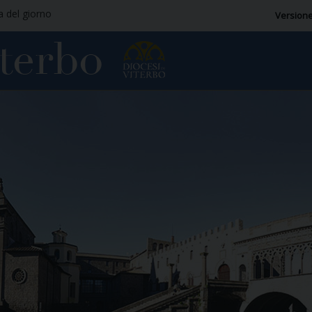
ia del giorno
Versione