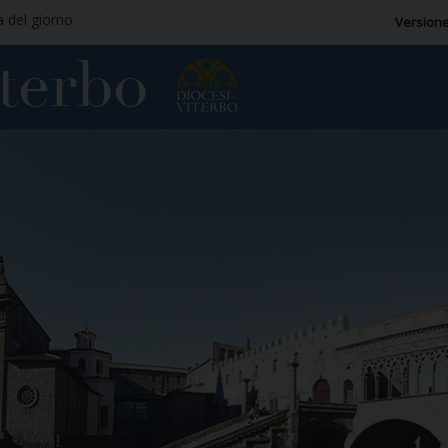
a del giorno
Versione