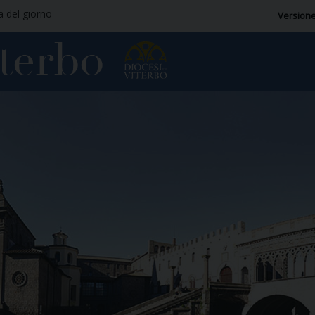
ia del giorno
Versione