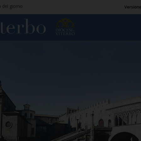
a del giorno
Versione