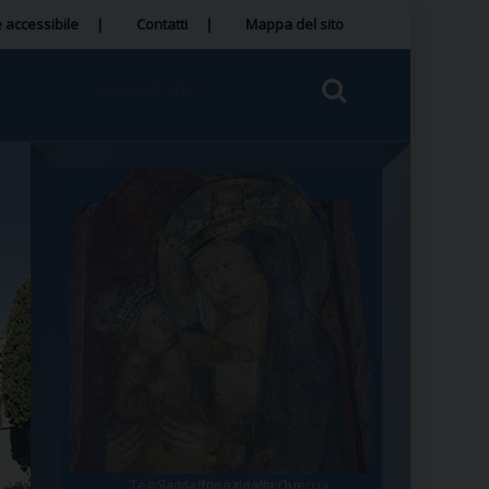
 accessibile
Contatti
Mappa del sito
Tegola Madonna della Quercia
Santa Rosa da Viterbo