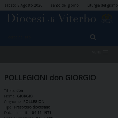
sabato 8 Agosto 2026
santo del giorno
Liturgia del giorno
MENU
HOME
POLLEGIONI don GIORGIO
Titolo:
don
VESCOVO
Nome:
GIORGIO
Cognome:
POLLEGIONI
Tipo:
Presbitero diocesano
Data di nascita:
04-11-1971
DIOCESI