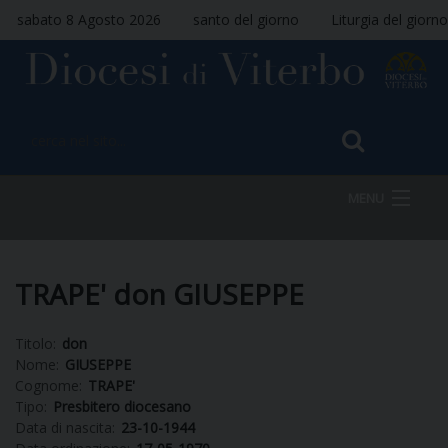
sabato 8 Agosto 2026
santo del giorno
Liturgia del giorno
MENU
HOME
TRAPE' don GIUSEPPE
Titolo:
don
VESCOVO
Nome:
GIUSEPPE
Cognome:
TRAPE'
Tipo:
Presbitero diocesano
Data di nascita:
23-10-1944
DIOCESI