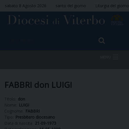
sabato 8 Agosto 2026
santo del giorno
Liturgia del giorno
MENU
HOME
FABBRI don LUIGI
Titolo:
don
VESCOVO
Nome:
LUIGI
Cognome:
FABBRI
Tipo:
Presbitero diocesano
Data di nascita:
21-09-1973
DIOCESI