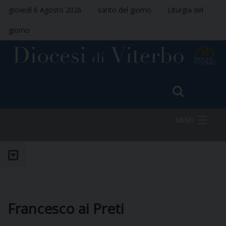
giovedì 6 Agosto 2026
santo del giorno
Liturgia del
giorno
MENU
HOME
VESCOVO
Francesco ai Preti