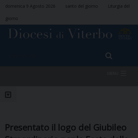
domenica 9 Agosto 2026
santo del giorno
Liturgia del
giorno
MENU
HOME
VESCOVO
Presentato il logo del Giubileo