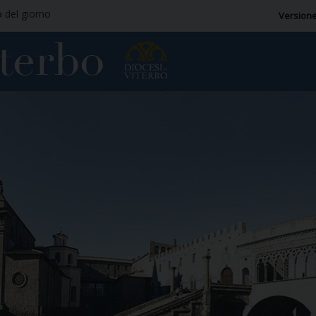
a del giorno
Versione