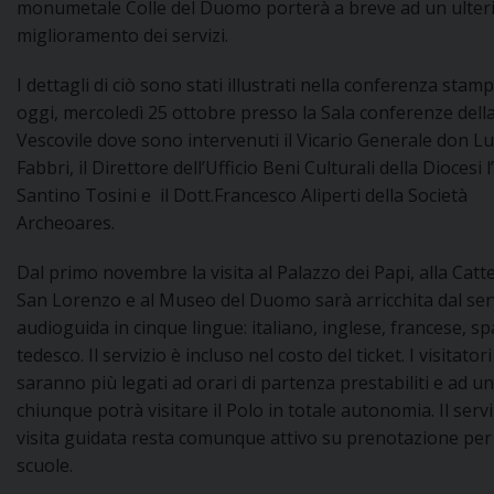
monumetale Colle del Duomo porterà a breve ad un ulter
DOVE SIAMO
miglioramento dei servizi.
E
I
I dettagli di ciò sono stati illustrati nella conferenza stamp
oggi, mercoledì 25 ottobre presso la Sala conferenze dell
P
E
PRIVACY
Vescovile dove sono intervenuti il Vicario Generale don Lu
Fabbri, il Direttore dell’Ufficio Beni Culturali della Diocesi l
D
Santino Tosini e il Dott.Francesco Aliperti della Società
Archeoares.
COOKIE POLICY
C
P
Dal primo novembre la visita al Palazzo dei Papi, alla Catte
P
R
San Lorenzo e al Museo del Duomo sarà arricchita dal serv
audioguida in cinque lingue: italiano, inglese, francese, s
tedesco. Il servizio è incluso nel costo del ticket. I visitator
D
saranno più legati ad orari di partenza prestabiliti e ad u
chiunque potrà visitare il Polo in totale autonomia. Il servi
visita guidata resta comunque attivo su prenotazione per
F
scuole.
P