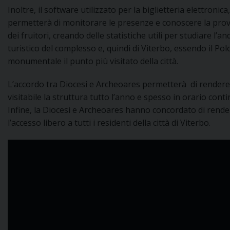
Inoltre, il software utilizzato per la biglietteria elettronica,
permetterà di monitorare le presenze e conoscere la pro
D
dei fruitori, creando delle statistiche utili per studiare l’
turistico del complesso e, quindi di Viterbo, essendo il Pol
C
monumentale il punto più visitato della città.
L’accordo tra Diocesi e Archeoares permetterà di rendere
visitabile la struttura tutto l’anno e spesso in orario cont
Infine, la Diocesi e Archeoares hanno concordato di rende
l’accesso libero a tutti i residenti della città di Viterbo.