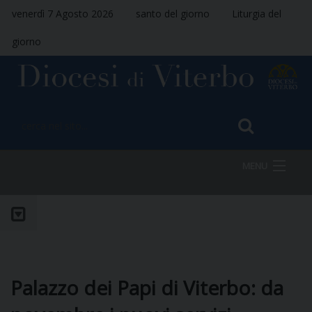
venerdì 7 Agosto 2026
santo del giorno
Liturgia del
giorno
MENU
HOME
VESCOVO
Palazzo dei Papi di Viterbo: da