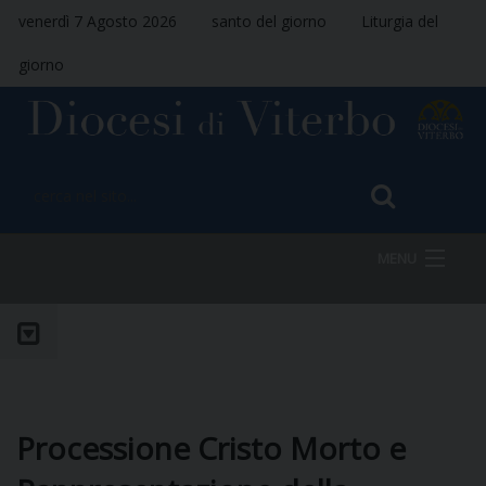
venerdì 7 Agosto 2026
santo del giorno
Liturgia del
giorno
MENU
HOME
VESCOVO
Processione Cristo Morto e