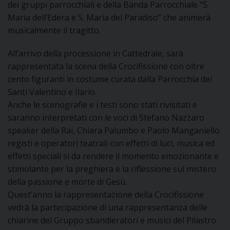
dei gruppi parrocchiali e della Banda Parrocchiale “S.
Maria dell’Edera e S. Maria del Paradiso” che animerà
D
musicalmente il tragitto.
C
All’arrivo della processione in Cattedrale, sarà
rappresentata la scena della Crocifissione con oltre
cento figuranti in costume curata dalla Parrocchia dei
Santi Valentino e Ilario.
Anche le scenografie e i testi sono stati rivisitati e
saranno interpretati con le voci di Stefano Nazzaro
speaker della Rai, Chiara Palumbo e Paolo Manganiello
registi e operatori teatrali con effetti di luci, musica ed
effetti speciali sì da rendere il momento emozionante e
stimolante per la preghiera e la riflessione sul mistero
della passione e morte di Gesù.
Quest’anno la rappresentazione della Crocifissione
vedrà la partecipazione di una rappresentanza delle
chiarine del Gruppo sbandieratori e musici del Pilastro