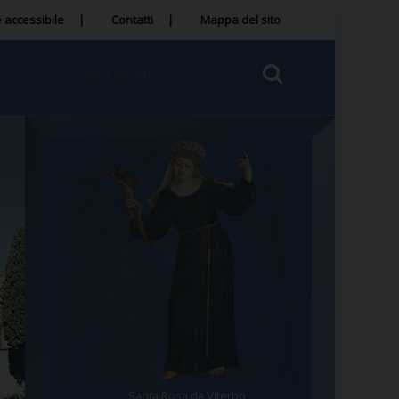
 accessibile
Contatti
Mappa del sito
Santa Rosa da Viterbo