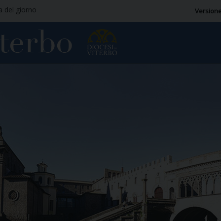
ia del giorno
Versione