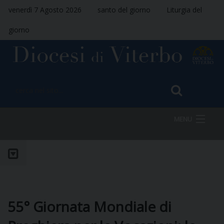
venerdì 7 Agosto 2026
santo del giorno
Liturgia del
giorno
MENU
HOME
VESCOVO
55° Giornata Mondiale di