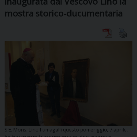
inaugurata dal Vescovo Lino la
mostra storico-ducumentaria
DIOCESI
CURIA
CLERO
C
PARROCCHIE
C
P
CONTATTI
C
S.E. Mons. Lino Fumagalli questo pomeriggio, 7 aprile,
C
P