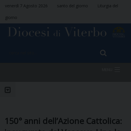
venerdì 7 Agosto 2026
santo del giorno
Liturgia del
giorno
MENU
HOME
VESCOVO
150° anni dell’Azione Cattolica: